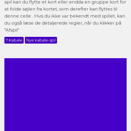
spil kan du flytte et kort eller endda en gruppe kort for
at folde søjlen fra kortet, som derefter kan flyttes til
denne celle . Hvis du ikke var bekendt med spillet, kan
du også læse de detaljerede regler, når du klikker på
"Afspil"
7 Kabale
Nye kabale-spil