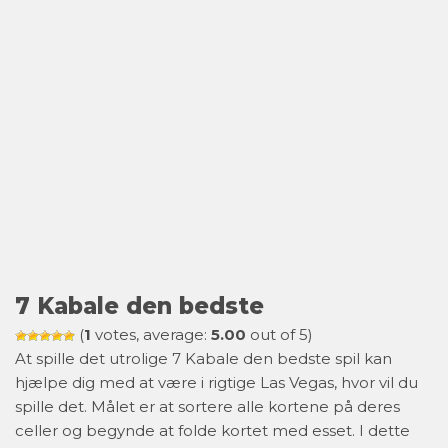
7 Kabale den bedste
(
1
votes, average:
5.00
out of 5)
At spille det utrolige 7 Kabale den bedste spil kan
hjælpe dig med at være i rigtige Las Vegas, hvor vil du
spille det. Målet er at sortere alle kortene på deres
celler og begynde at folde kortet med esset. I dette