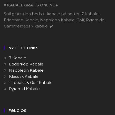
♥️ KABALE GRATIS ONLINE ♠️
Spil gratis den bedste kabale på nettet: 7 Kabale,
Edderkop Kabale, Napoleon Kabale, Golf, Pyramide,
Gammeldags 7 kabale! ✔️
NYTTIGE LINKS
7 Kabale
Edderkop Kabale
Napoleon Kabale
Klassisk Kabale
Tripeaks & Golf Kabale
Pyramid Kabale
FØLG OS