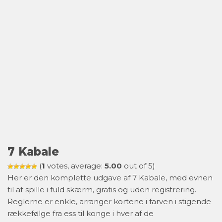
7 Kabale
(
1
votes, average:
5.00
out of 5)
Her er den komplette udgave af 7 Kabale, med evnen
til at spille i fuld skærm, gratis og uden registrering.
Reglerne er enkle, arranger kortene i farven i stigende
rækkefølge fra ess til konge i hver af de