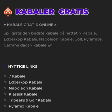
♥️ KABALE GRATIS ONLINE ♠️
Spil gratis den bedste kabale på nettet: 7 Kabale,
Edderkop Kabale, Napoleon Kabale, Golf, Pyramide,
Gammeldags 7 kabale! ✔️
NYTTIGE LINKS
7 Kabale
Edderkop Kabale
Napoleon Kabale
Klassisk Kabale
Tripeaks & Golf Kabale
Pyramid Kabale