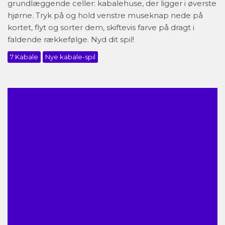
grundlæggende celler: kabalehuse, der ligger i øverste
hjørne. Tryk på og hold venstre museknap nede på
kortet, flyt og sorter dem, skiftevis farve på dragt i
faldende rækkefølge. Nyd dit spil!
7 Kabale
Nye kabale-spil