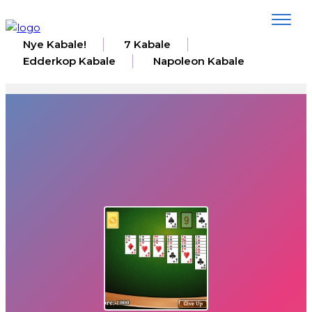
Toggle
navigat
Nye Kabale!
7 Kabale
Edderkop Kabale
Napoleon Kabale