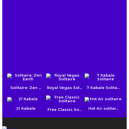
Solitaire: Zen ...
Royal Vegas Sol...
7 Kabale Solita...
21 Kabale
Hot Air solitai...
Free Classic So...