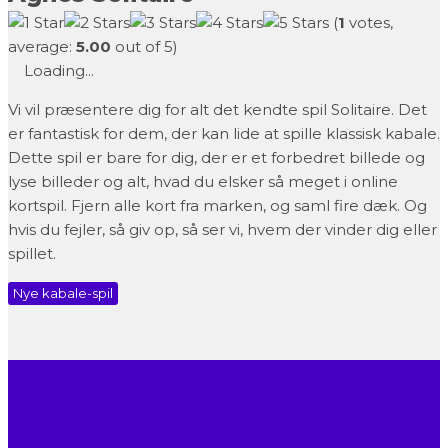
(
1
votes,
average:
5.00
out of 5)
Loading...
Vi vil præsentere dig for alt det kendte spil Solitaire. Det
er fantastisk for dem, der kan lide at spille klassisk kabale.
Dette spil er bare for dig, der er et forbedret billede og
lyse billeder og alt, hvad du elsker så meget i online
kortspil. Fjern alle kort fra marken, og saml fire dæk. Og
hvis du fejler, så giv op, så ser vi, hvem der vinder dig eller
spillet.
Nye kabale-spil