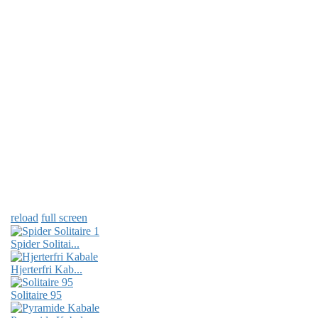
reload
full screen
Spider Solitai...
Hjerterfri Kab...
Solitaire 95