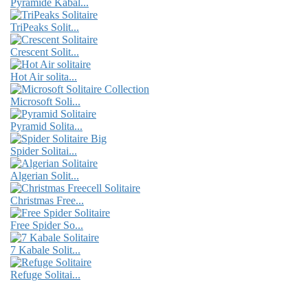
Pyramide Kabal...
TriPeaks Solit...
Crescent Solit...
Hot Air solita...
Microsoft Soli...
Pyramid Solita...
Spider Solitai...
Algerian Solit...
Christmas Free...
Free Spider So...
7 Kabale Solit...
Refuge Solitai...