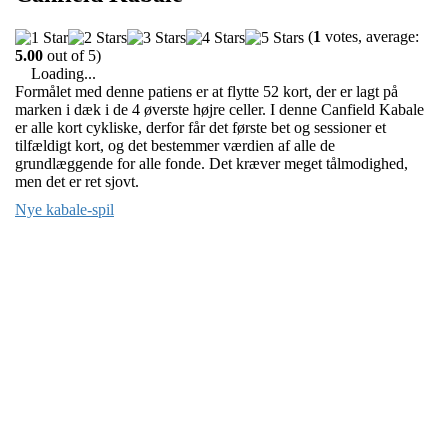
(
1
votes, average:
5.00
out of 5)
Loading...
Formålet med denne patiens er at flytte 52 kort, der er lagt på
marken i dæk i de 4 øverste højre celler. I denne Canfield Kabale
er alle kort cykliske, derfor får det første bet og sessioner et
tilfældigt kort, og det bestemmer værdien af alle de
grundlæggende for alle fonde. Det kræver meget tålmodighed,
men det er ret sjovt.
Nye kabale-spil