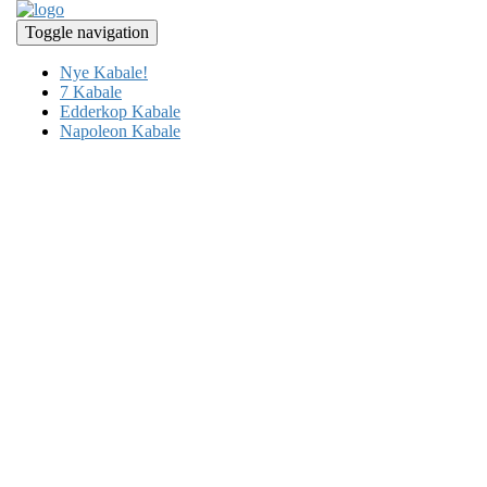
Toggle navigation
Nye Kabale!
7 Kabale
Edderkop Kabale
Napoleon Kabale