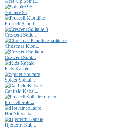
Aces Up Solita...
Solitaire 95
Freecell Klond...
Crescent Solit...
Christmas Klon...
Crescent Solit...
Kids Kabale
Spider Solitai...
Canfield Kabal...
Freecell Solit...
Hot Air solita...
Hjerterfri Kab...