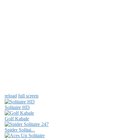
reload
full screen
Solitaire HD
Golf Kabale
Spider Solitai...