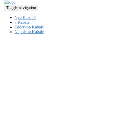
Toggle navigation
Nye Kabale!
7 Kabale
Edderkop Kabale
Napoleon Kabale