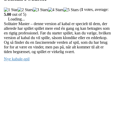
(
1
votes, average:
5.00
out of 5)
Loading...
Solitaire Master – denne version af kabal er specielt til dem, der
allerede har spillet spillet mere end én gang og kan betragtes som
en rigtig professionel. Før du starter spillet, kan du vælge, hvilken
version af kabal du vil spille, såsom klondike eller en edderkop.
Og så finder du en fascinerende verden af spil, som du har brug
for for at være en vinder, men pas på, når alt kommer til alt er
tiden begrænset, og spillet er virkelig svært.
Nye kabale-spil